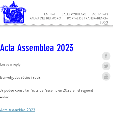
ENTITAT
BALLS POPULARS
ACTIVITATS
PALAU DEL REI MORO
PORTAL DE TRANSPARÈNCIA
BLOG
Acta Assemblea 2023
Leave a reply
Benvolgudes sòcies i socis.
Ja podeu consultar l’acta de l’assemblea 2023 en el següent
enllaç.
Acta Assemblea 2023