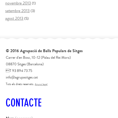
novembre 2013
(1)
setembre 2013
(3)
agost 2013
(5)
© 2016 Agrupació de Balls Populars de Sitges
Carrer d'en Bosc, 10-12 (Palau del Rei Moro)
08870 Sitges (Barcelona)
T 93 894 73 75
info@agrupasitges.cat
Tots els drets reservats.
Anunci legal
CONTACTE