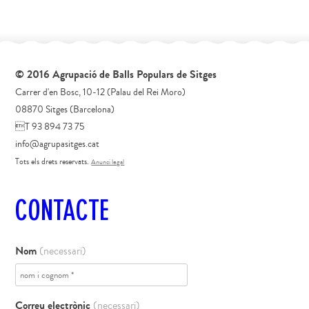
© 2016 Agrupació de Balls Populars de Sitges
Carrer d'en Bosc, 10-12 (Palau del Rei Moro)
08870 Sitges (Barcelona)
T 93 894 73 75
info@agrupasitges.cat
Tots els drets reservats.
Anunci legal
CONTACTE
Nom
(necessari)
Correu electrònic
(necessari)