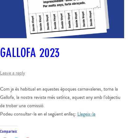
GALLOFA 2023
Leave a reply
Com ja és habitual en aquestes èpoques
carnavaleres
, torna la
Gallofa, la nostra revista més satírica, aquest any amb l’objectiu
de trobar una comissió.
Podeu consultar-la en el següent enllaç:
Llegeix-la
Comparteix: