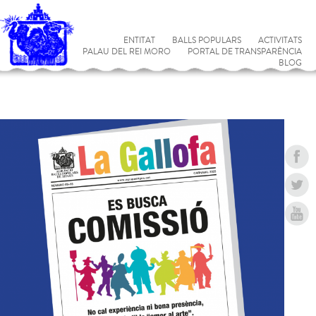
ENTITAT
BALLS POPULARS
ACTIVITATS
PALAU DEL REI MORO
PORTAL DE TRANSPARÈNCIA
BLOG