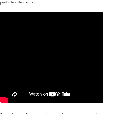
punts de vista inèdits.