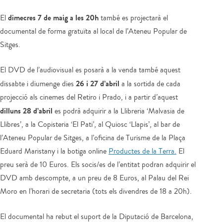
dimecres 7 de maig a les 20h
El
també es projectarà el
documental de forma gratuïta al local de l’Ateneu Popular de
Sitges.
El DVD de l’audiovisual es posarà a la venda també aquest
26 i 27 d’abril
dissabte i diumenge dies
a la sortida de cada
projecció als cinemes del Retiro i Prado, i a partir d’aquest
dilluns 28 d’abril
es podrà adquirir a la Llibreria ‘Malvasia de
Llibres’, a la Copisteria ‘El Pati’, al Quiosc ‘Llapis’, al bar de
l’Ateneu Popular de Sitges, a l’oficina de Turisme de la Plaça
Eduard Maristany i la botiga online
Productes de la Terra.
El
preu serà de 10 Euros. Els socis/es de l’entitat podran adquirir el
DVD amb descompte, a un preu de 8 Euros, al Palau del Rei
Moro en l’horari de secretaria (tots els divendres de 18 a 20h).
El documental ha rebut el suport de la Diputació de Barcelona,