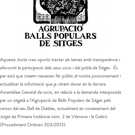
Aquesta Junta creu oportú tractar els temes amb transparència i
afavorint la participació dels seus socis i del poble de Sitges. És
per això que creiem necessari fer públic el nostre posicionament i
actualitzar la informació que ja vàrem donar en la darrera
Assemblea General de socis, en relació a la demanda interposada
per un sitgetà a l’Agrupació de Balls Populars de Sitges pels
versos del seu Ball de Diables, actualment en coneixement del
Jutjat de Primera Instància núm. 2 de Vilanova i la Geltrú
(Procediment Ordinari 303/2013).