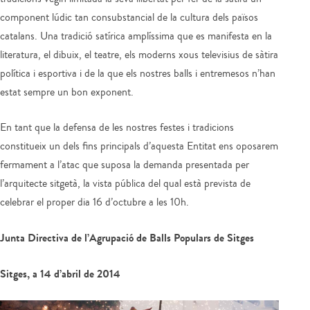
component lúdic tan consubstancial de la cultura dels països
catalans. Una tradició satírica amplíssima que es manifesta en la
literatura, el dibuix, el teatre, els moderns xous televisius de sàtira
política i esportiva i de la que els nostres balls i entremesos n’han
estat sempre un bon exponent.
En tant que la defensa de les nostres festes i tradicions
constitueix un dels fins principals d’aquesta Entitat ens oposarem
fermament a l’atac que suposa la demanda presentada per
l’arquitecte sitgetà, la vista pública del qual està prevista de
celebrar el proper dia 16 d’octubre a les 10h.
Junta Directiva de l’Agrupació de Balls Populars de Sitges
Sitges, a 14 d’abril de 2014