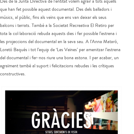
Des de la Junta Directiva de l’entitat volem agrair a tots aquells
que han fet possible aquest documental. Des dels balladors i
músics, al públic, fins als veïns que ens van deixar els seus
balcons i terrats. També a la Societat Recreativa El Retiro per
tota la col·laboració rebuda aquests dies i fer possible l’estrena i
les projeccions del documental en la seva seu. A l’Anna Mataró,
Loretó Baqués i tot l’equip de ‘Les Veïnes’ per amenitzar l’estrena
del documental i fer-nos riure una bona estona. I per acabar, un
agraïment també al suport i felicitacions rebudes i les crítiques
constructives.