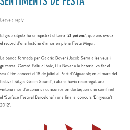
SENTIMENTS DE FESTA’
Leave a reply
’21 petons’
El grup sitgetà ha enregistrat el tema
, que ens evoca
el record d’una història d’amor en plena Festa Major.
La banda formada per Galdric Bover i Jacob Serra a les veus i
guitarres, Gerard Feliu al baix, i Iu Bover a la bateria, va fer el
seu últim concert el 18 de juliol al Port d’Aiguadolç en el marc del
festival ‘Sitges Green Sound’, i abans havia recorregut una
vintena més d’escenaris i concursos on destaquen una semifinal
al ‘Surface Festival Barcelona’ i una final al concurs ‘Engresca’t
2012’.