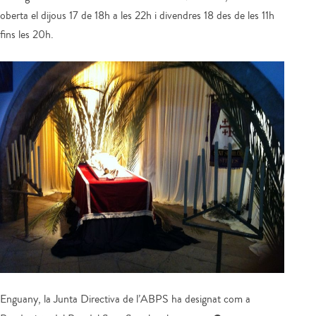
oberta el dijous 17 de 18h a les 22h i divendres 18 des de les 11h
fins les 20h.
Enguany, la Junta Directiva de l’ABPS ha designat com a