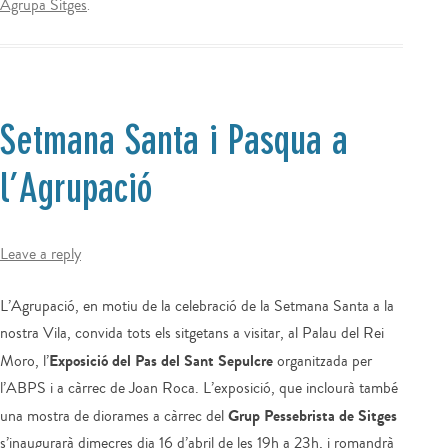
Agrupa Sitges
.
Setmana Santa i Pasqua a
l’Agrupació
Leave a reply
L’Agrupació, en motiu de la celebració de la Setmana Santa a la
nostra Vila, convida tots els sitgetans a visitar, al Palau del Rei
Exposició del Pas del Sant Sepulcre
Moro, l’
organitzada per
l’ABPS i a càrrec de Joan Roca. L’exposició, que inclourà també
Grup Pessebrista de Sitges
una mostra de diorames a càrrec del
s’inaugurarà dimecres dia 16 d’abril de les 19h a 23h, i romandrà