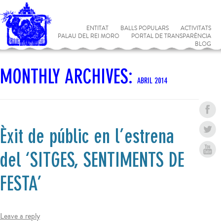
ENTITAT
BALLS POPULARS
ACTIVITATS
PALAU DEL REI MORO
PORTAL DE TRANSPARÈNCIA
BLOG
MONTHLY ARCHIVES:
ABRIL 2014
Èxit de públic en l’estrena
del ‘SITGES, SENTIMENTS DE
FESTA’
Leave a reply