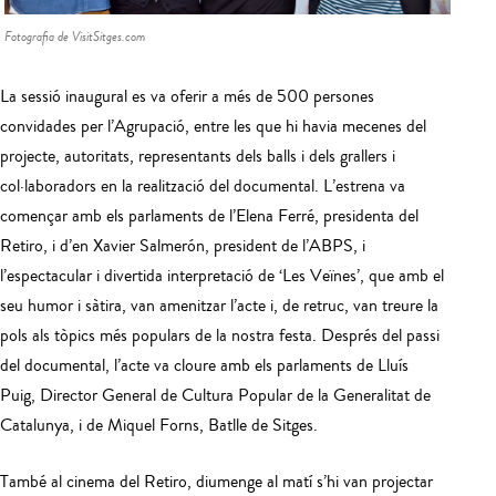
Fotografia de VisitSitges.com
La sessió inaugural es va oferir a més de 500 persones
convidades per l’Agrupació, entre les que hi havia mecenes del
projecte, autoritats, representants dels balls i dels grallers i
col·laboradors en la realització del documental. L’estrena va
començar amb els parlaments de l’Elena Ferré, presidenta del
Retiro, i d’en Xavier Salmerón, president de l’ABPS, i
l’espectacular i divertida interpretació de ‘Les Veïnes’, que amb el
seu humor i sàtira, van amenitzar l’acte i, de retruc, van treure la
pols als tòpics més populars de la nostra festa. Després del passi
del documental, l’acte va cloure amb els parlaments de Lluís
Puig, Director General de Cultura Popular de la Generalitat de
Catalunya, i de Miquel Forns, Batlle de Sitges.
També al cinema del Retiro, diumenge al matí s’hi van projectar