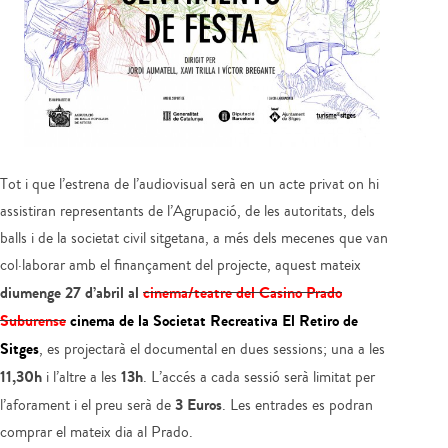
Tot i que l’estrena de l’audiovisual serà en un acte privat on hi
assistiran representants de l’Agrupació, de les autoritats, dels
balls i de la societat civil sitgetana, a més dels mecenes que van
col·laborar amb el finançament del projecte, aquest mateix
diumenge 27 d’abril al
cinema/teatre del Casino Prado
Suburense
cinema
de la Societat Recreativa El Retiro de
Sitges
, es projectarà el documental en dues sessions; una a les
11,30h
13h
i l’altre a les
. L’accés a cada sessió serà limitat per
3 Euros
l’aforament i el preu serà de
. Les entrades es podran
comprar el mateix dia al Prado.