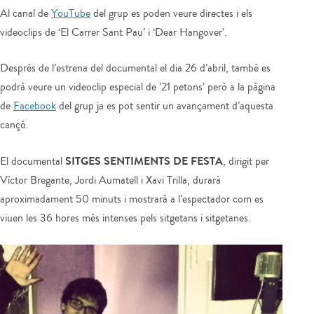
Al canal de
YouTube
del grup es poden veure directes i els
videoclips de ‘El Carrer Sant Pau’ i ‘Dear Hangover’.
Després de l’estrena del documental el dia 26 d’abril, també es
podrà veure un videoclip especial de ’21 petons’ però a la pàgina
de
Facebook
del grup ja es pot sentir un avançament d’aquesta
cançó.
SITGES SENTIMENTS DE FESTA
El documental
, dirigit per
Víctor Bregante, Jordi Aumatell i Xavi Trilla, durarà
aproximadament 50 minuts i mostrarà a l’espectador com es
viuen les 36 hores més intenses pels sitgetans i sitgetanes.