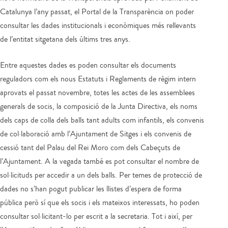
Catalunya l’any passat, el Portal de la Transparència on poder
consultar les dades institucionals i econòmiques més rellevants
de l’entitat sitgetana dels últims tres anys.
Entre aquestes dades es poden consultar els documents
reguladors com els nous Estatuts i Reglaments de règim intern
aprovats el passat novembre, totes les actes de les assemblees
generals de socis, la composició de la Junta Directiva, els noms
dels caps de colla dels balls tant adults com infantils, els convenis
de col·laboració amb l’Ajuntament de Sitges i els convenis de
cessió tant del Palau del Rei Moro com dels Cabeçuts de
l’Ajuntament. A la vegada també es pot consultar el nombre de
sol·licituds per accedir a un dels balls. Per temes de protecció de
dades no s’han pogut publicar les llistes d’espera de forma
pública però sí que els socis i els mateixos interessats, ho poden
consultar sol·licitant-lo per escrit a la secretaria. Tot i així, per