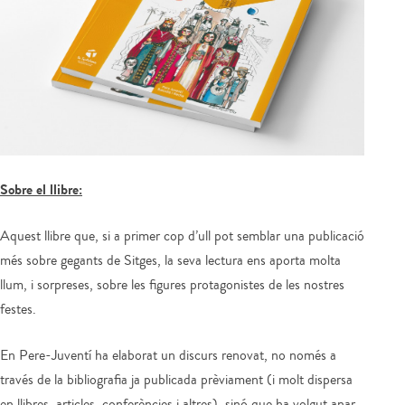
Sobre el llibre:
Aquest llibre que, si a primer cop d’ull pot semblar una publicació
més sobre gegants de Sitges, la seva lectura ens aporta molta
llum, i sorpreses, sobre les figures protagonistes de les nostres
festes.
En Pere-Juventí ha elaborat un discurs renovat, no només a
través de la bibliografia ja publicada prèviament (i molt dispersa
en llibres, articles, conferències i altres), sinó que ha volgut anar