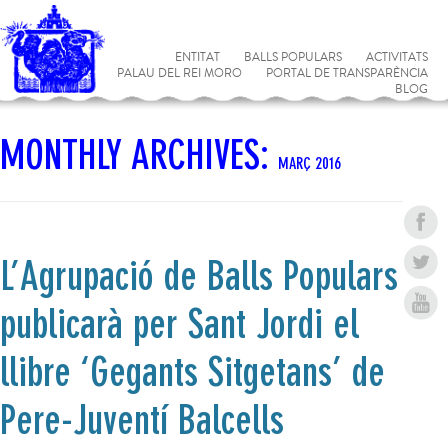
ENTITAT
BALLS POPULARS
ACTIVITATS
PALAU DEL REI MORO
PORTAL DE TRANSPARÈNCIA
BLOG
MONTHLY ARCHIVES:
MARÇ 2016
L’Agrupació de Balls Populars
publicarà per Sant Jordi el
llibre ‘Gegants Sitgetans’ de
Pere-Juventí Balcells