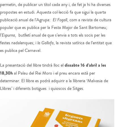
permetin, de publicar un títol cada any i, de fet ja hi ha diverses
propostes en estudi. Aquesta col·lecció fa que sigui la quarta
publicació anual de l’Agrupa:
El Fogall
, com a revista de cultura
popular que es publica per la Festa Major de Sant Bartomeu;
l’
Espurna
, butlletí anual de que s’envia a tots els socis per les
festes nadalenques; i
la Gallofa
, la revista satírica de l’entitat que
es publica pel Carnaval.
dissabte 16 d’abril a les
La presentació del llibre tindrà lloc el
18,30h
al Palau del Rei Moro i el preu encara està per
determinar. El llibre es podrà adquirir a la llibreria ‘Malvasia de
Llibres’ i diferents botigues i quioscos de Sitges.