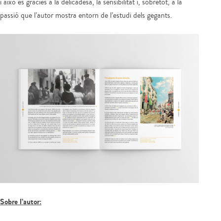
i això és gràcies a la delicadesa, la sensibilitat i, sobretot, a la
passió que l’autor mostra entorn de l’estudi dels gegants.
Sobre l’autor: