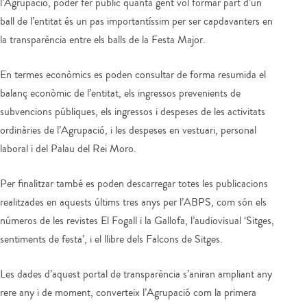
l’Agrupació, poder fer públic quanta gent vol formar part d’un
ball de l’entitat és un pas importantíssim per ser capdavanters en
la transparència entre els balls de la Festa Major.
En termes econòmics es poden consultar de forma resumida el
balanç econòmic de l’entitat, els ingressos prevenients de
subvencions públiques, els ingressos i despeses de les activitats
ordinàries de l’Agrupació, i les despeses en vestuari, personal
laboral i del Palau del Rei Moro.
Per finalitzar també es poden descarregar totes les publicacions
realitzades en aquests últims tres anys per l’ABPS, com són els
números de les revistes El Fogall i la Gallofa, l’audiovisual ‘Sitges,
sentiments de festa’, i el llibre dels Falcons de Sitges.
Les dades d’aquest portal de transparència s’aniran ampliant any
rere any i de moment, converteix l’Agrupació com la primera