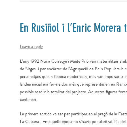
En Rusiñol i l’Enric Morera 
Leave a reply
L’any 1992 Nuria Corretgé i Maite Prió van materialitzar amb
de Sitges i per encàrrec de l’Agrupació de Balls Populars la 
personatges que, a l’època modernista, més van impulsar la inn
la idea inicial era fer-ne dos més que representarien en Ramo
possible assolir la totalitat del projecte. Aquestes figures for
centenari.
La primera sortida va ser per participar en el pregó de la Fes
La Cubana. En aquella època no s’havia popularitzat l’ús del p