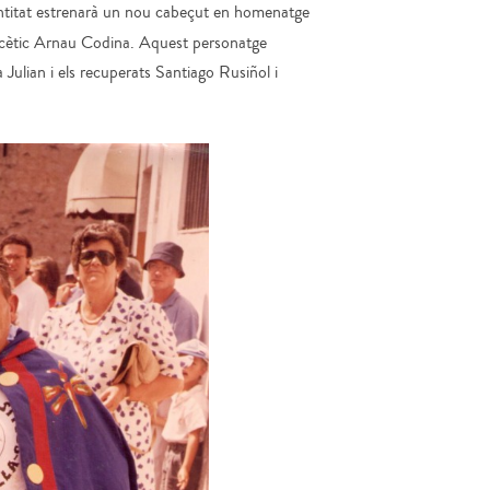
’entitat estrenarà un nou cabeçut en homenatge
ifacètic Arnau Codina. Aquest personatge
Julian i els recuperats Santiago Rusiñol i