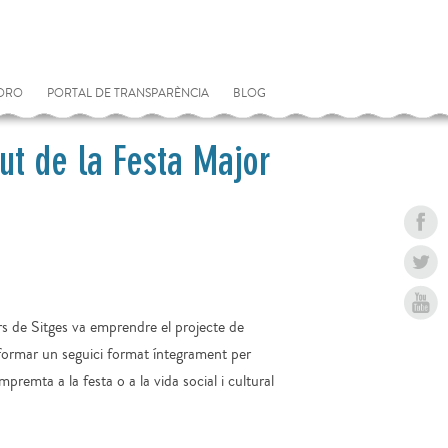
MORO
PORTAL DE TRANSPARÈNCIA
BLOG
ut de la Festa Major
rs de Sitges va emprendre el projecte de
a formar un seguici format íntegrament per
remta a la festa o a la vida social i cultural