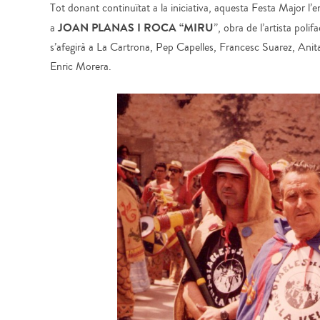
Tot donant continuïtat a la iniciativa, aquesta Festa Major l
JOAN PLANAS I ROCA “MIRU
a
”, obra de l’artista pol
s’afegirà a La Cartrona, Pep Capelles, Francesc Suarez, Anita 
Enric Morera.