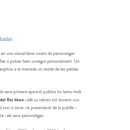
 en una miscel·lània vivent de personatges
grafies o potser hem conegut personalment. Un
xplicar a la mainada un tastet de les petites
la seva primera aparició publica ho teniu molt
u del Rei Moro
i allà us rebran tot donant-vos
 soci o sòcia i la presentació de la pubilla i
ta i els seus personatges.