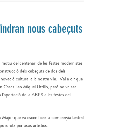
tindran nous cabeçuts
 motiu del centenari de les festes modernistes
construcció dels cabeçuts de dos dels
ovació cultural a la nostra vila. Val a dir que
n Casas i en Miquel Utrillo, però no va ser
en l’aportació de la ABPS a les festes del
ta Major que va escenificar la companyia teatral
oliuretà per usos artístics.